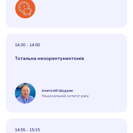
14:30 - 14:50
Тотальна мезоректумектомія
Анатолій Шудрак
Національний інститут раку
14:55 - 15:15