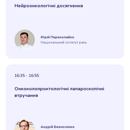
Нейроонкологічні досягнення
Юрій Перекопайко
Національний інститут раку
16:35 - 16:55
Онкоколопроктологічні лапароскопічні
втручання
Андрій Безносенко