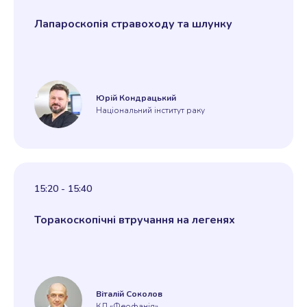
Лапароскопія стравоходу та шлунку
Юрій Кондрацький
Національний інститут раку
15:20 - 15:40
Торакоскопічні втручання на легенях
Віталій Соколов
КЛ «Феофанія»