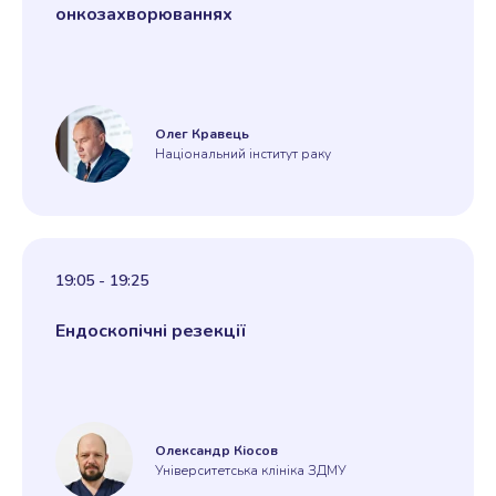
онкозахворюваннях
Олег Кравець
Національний інститут раку
19:05 - 19:25
Ендоскопічні резекції
Олександр Кіосов
Університетська клініка ЗДМУ