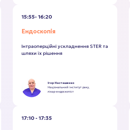
15:55- 16:20
Ендоскопія
Інтраоперційні ускладнення STER та
шляхи їх рішення
Ігор Насташенко
Національний інститут раку,
лікар-ендоскопіст
17:10 - 17:35