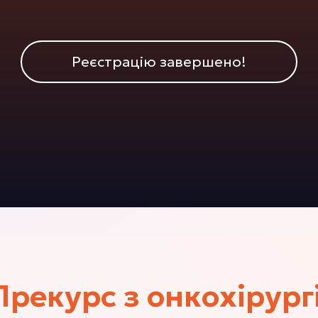
Реєстрацію завершено!
Прекурс з онкохірургі