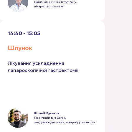
Національний інститут раку,
лікар-хірург-онколог
14:40 - 15:05
Шлунок
Лікування ускладнення
лапароскопічної гастректомії
Віталій Русаков
Медичний дім Odrex,
завідувач відділення, лікар-хірург-онколог