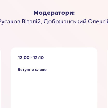
Модератори:
Русаков Віталій, Добржанський Олексі
12:00 - 12:10
Вступне слово