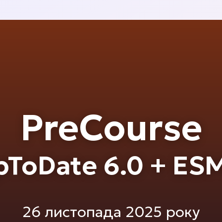
PreCourse
pToDate 6.0 + ES
26 листопада 2025 року