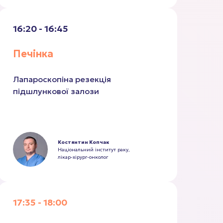
16:20 - 16:45
Печінка
Лапароскопіна резекція
підшлункової залози
Костянтин Копчак
Національний інститут раку,
лікар-хірург-онколог
17:35 - 18:00