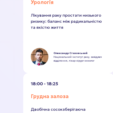
Урологія
Лікування раку простати низького
ризику: баланс між радикальністю
та якістю життя
Олександр Стаховський
Національний інститут раку, завідувач
відділення, лікар-хірург-онколог
18:00 - 18:25
Грудна залоза
Двобічна сосокзберігаюча