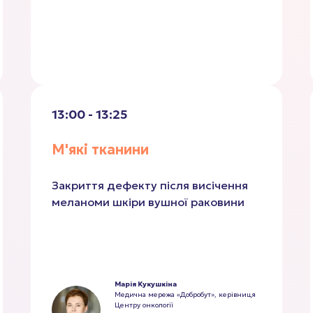
13:00 - 13:25
М'які тканини
Закриття дефекту після висічення
меланоми шкіри вушної раковини
Марія Кукушкіна
Медична мережа «Добробут», керівниця
Центру онкології