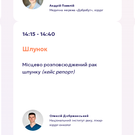
Андрій Павелій
Медична мережа «Добробут», хірург
14:15 - 14:40
Шлунок
Місцево розповсюджений рак
шлунку
(кейс репорт)
Олексій Добржанський
Національний інститут раку, лікар-
хірург-онколог